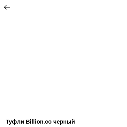
Туфли Billion.co черный