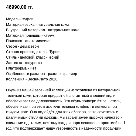
46990,00
тг.
Модель - туфли
Материал верха - натуральная кожа
Внутренний материал - натуральная кожа
Материал подошвы - каучук
Подошва - анатомическая
Сезон - демисезон
Страна производитель - Турция
Стиль - деловой, классический
Застежка - шнуровка
Платформа - Нет
Особенности размера - размер в размер
Коллекция - Весна-Лето 2026
Обувь из нашей весенней коллекции изготовлена из натуральной
телячьей кожи, которая придаёт ей элегантный внешний вид и
обеспечивает её долговечность. Эта обувь подчеркнёт ваш стиль,
обеспечивая при этом исключительный комфорт и лёгкость при
каждом шаге. Она подойдёт для всех образов, легко сочетаясь с
различными стилями одежды. Мы гарантируем высокое качество и
внимание к деталям, поэтому каждая пара оснащена гарантией на 1
год, что подтверждает нашу уверенность в надёжности продукции.