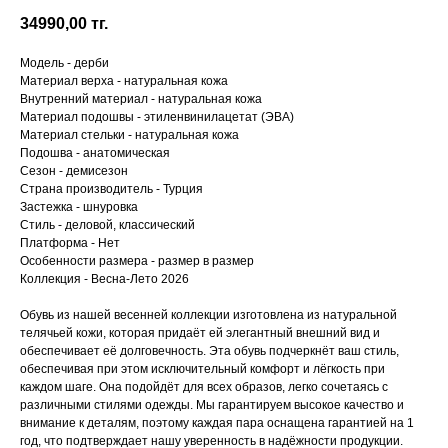
34990,00
тг.
Модель - дерби
Материал верха - натуральная кожа
Внутренний материал - натуральная кожа
Материал подошвы - этиленвинилацетат (ЭВА)
Материал стельки - натуральная кожа
Подошва - анатомическая
Сезон - демисезон
Страна производитель - Турция
Застежка - шнуровка
Стиль - деловой, классический
Платформа - Нет
Особенности размера - размер в размер
Коллекция - Весна-Лето 2026
Обувь из нашей весенней коллекции изготовлена из натуральной
телячьей кожи, которая придаёт ей элегантный внешний вид и
обеспечивает её долговечность. Эта обувь подчеркнёт ваш стиль,
обеспечивая при этом исключительный комфорт и лёгкость при
каждом шаге. Она подойдёт для всех образов, легко сочетаясь с
различными стилями одежды. Мы гарантируем высокое качество и
внимание к деталям, поэтому каждая пара оснащена гарантией на 1
год, что подтверждает нашу уверенность в надёжности продукции.