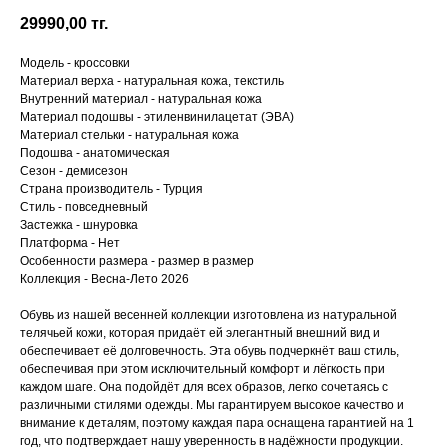
29990,00
тг.
Модель - кроссовки
Материал верха - натуральная кожа, текстиль
Внутренний материал - натуральная кожа
Материал подошвы - этиленвинилацетат (ЭВА)
Материал стельки - натуральная кожа
Подошва - анатомическая
Сезон - демисезон
Страна производитель - Турция
Стиль - повседневный
Застежка - шнуровка
Платформа - Нет
Особенности размера - размер в размер
Коллекция - Весна-Лето 2026
Обувь из нашей весенней коллекции изготовлена из натуральной
телячьей кожи, которая придаёт ей элегантный внешний вид и
обеспечивает её долговечность. Эта обувь подчеркнёт ваш стиль,
обеспечивая при этом исключительный комфорт и лёгкость при
каждом шаге. Она подойдёт для всех образов, легко сочетаясь с
различными стилями одежды. Мы гарантируем высокое качество и
внимание к деталям, поэтому каждая пара оснащена гарантией на 1
год, что подтверждает нашу уверенность в надёжности продукции.