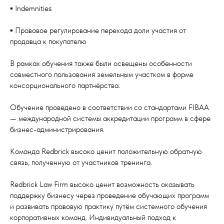
▪️ Indemnities
▪️ Правовое регулирование перехода доли участия от
продавца к покупателю
В рамках обучения также были освещены особенности
совместного пользования земельным участком в форме
консорционального партнёрства.
Обучение проведено в соответствии со стандартами FIBAA
— международной системы аккредитации программ в сфере
бизнес-администрирования.
Команда Redbrick высоко ценит положительную обратную
связь, полученную от участников тренинга.
Redbrick Law Firm высоко ценит возможность оказывать
поддержку бизнесу через проведение обучающих программ
и развивать правовую практику путём системного обучения
корпоративных команд. Индивидуальный подход к