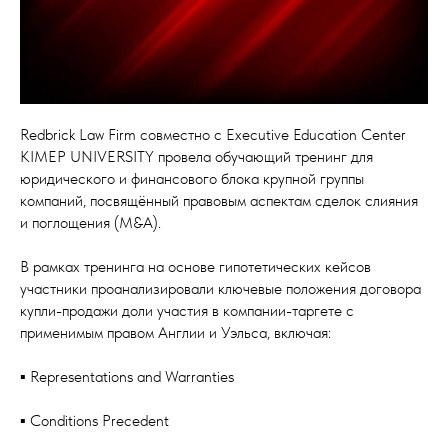
Redbrick Law Firm совместно с Executive Education Center
KIMEP UNIVERSITY провела обучающий тренинг для
юридического и финансового блока крупной группы
компаний, посвящённый правовым аспектам сделок слияния
и поглощения (M&A).
В рамках тренинга на основе гипотетических кейсов
участники проанализировали ключевые положения договора
купли-продажи доли участия в компании-таргете с
применимым правом Англии и Уэльса, включая:
▪️ Representations and Warranties
▪️ Conditions Precedent